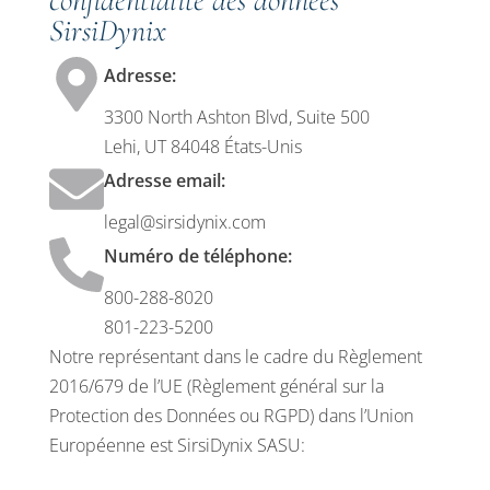
confidentialité des données
SirsiDynix
Adresse:
3300 North Ashton Blvd, Suite 500
Lehi, UT 84048 États-Unis
Adresse email:
legal@sirsidynix.com
Numéro de téléphone:
800-288-8020
801-223-5200
Notre représentant dans le cadre du Règlement
2016/679 de l’UE (Règlement général sur la
Protection des Données ou RGPD) dans l’Union
Européenne est SirsiDynix SASU: